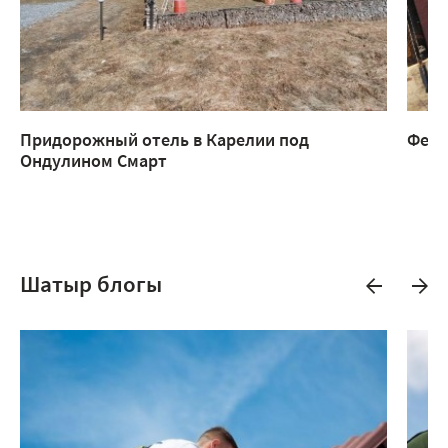
Придорожный отель в Карелии под
Ферм
Ондулином Смарт
Шатыр блогы