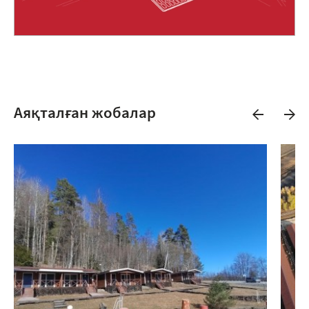
Аяқталған жобалар