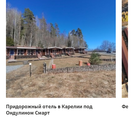
Придорожный отель в Карелии под
Ферм
Ондулином Смарт