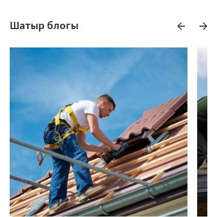
Шатыр блогы