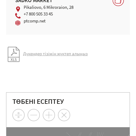
SADKO MARKET
Pikaliovo, 6 Mikroraion, 28
+7 800 505 33 45
ptcomp.net
Дүкендер тізімін жүктеп алыңыз
ТӨБЕНІ ЕСЕПТЕУ