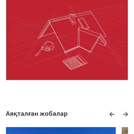
Аяқталған жобалар