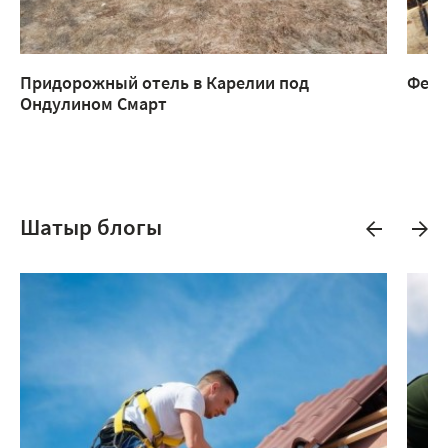
Придорожный отель в Карелии под
Ферм
Ондулином Смарт
Шатыр блогы