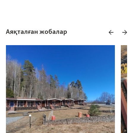
Аяқталған жобалар