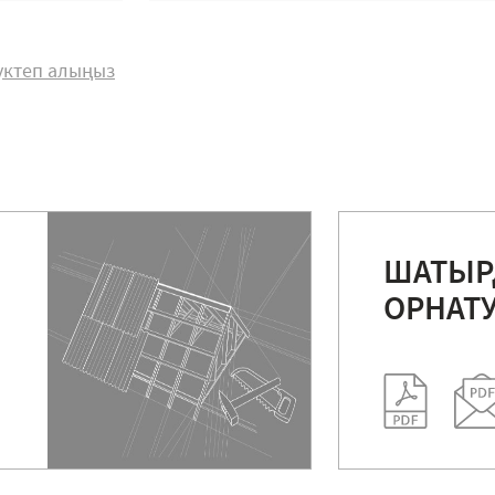
жүктеп алыңыз
ШАТЫ
ОРНАТ