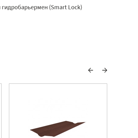
й гидробарьермен (Smart Lock)