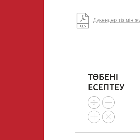
Дүкендер тізімін 
ТӨБЕНІ
ЕСЕПТЕУ