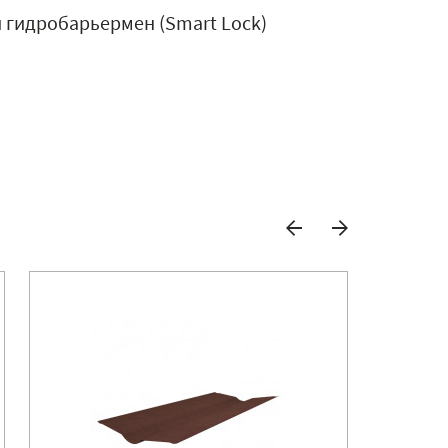
й гидробарьермен (Smart Lock)