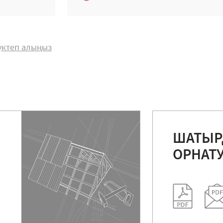
жүктеп алыңыз
ШАТЫ
ОРНАТ