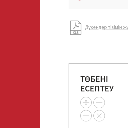
Дүкендер тізімін 
ТӨБЕНІ
ЕСЕПТЕУ