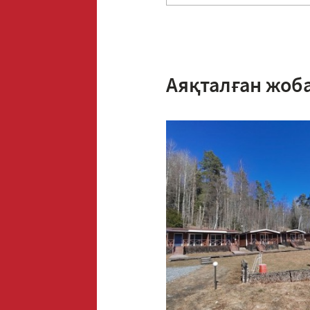
Аяқталған жоб