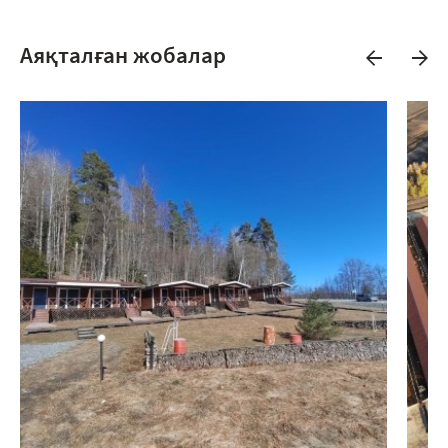
Аяқталған жобалар