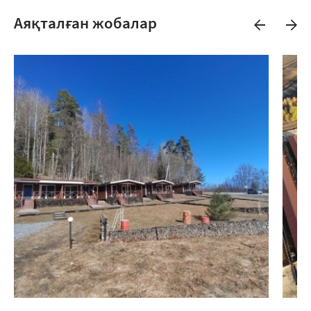
Аяқталған жобалар