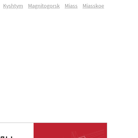
Kyshtym
Magnitogorsk
Miass
Miasskoe