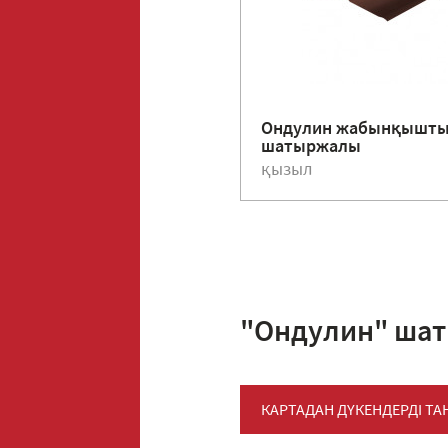
Ондулин жабынқышты
шатыржалы
қызыл
"Ондулин" шат
КАРТАДАН ДҮКЕНДЕРДІ Т