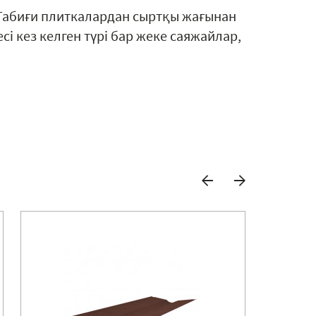
. Табиғи плиткалардан сыртқы жағынан
і кез келген түрі бар жеке саяжайлар,