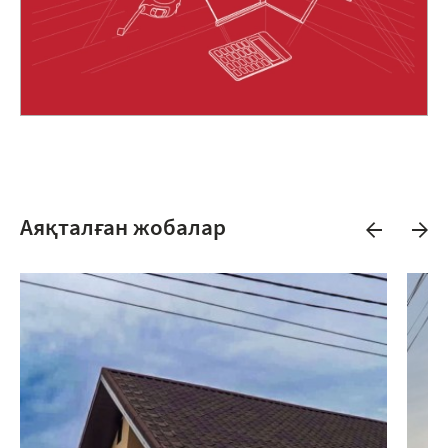
Аяқталған жобалар