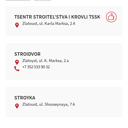
TSENTR STROITEL'STVA I KROVLI TSSK
Zlatoust, ul. Karla Marksa, 2 A
STROIDVOR
Zlatoyst, ul. K. Marksa, 2 a
+7 352 533 90 32
STROYKA
Zlatoust, ul. Shosseynaya, 7 A