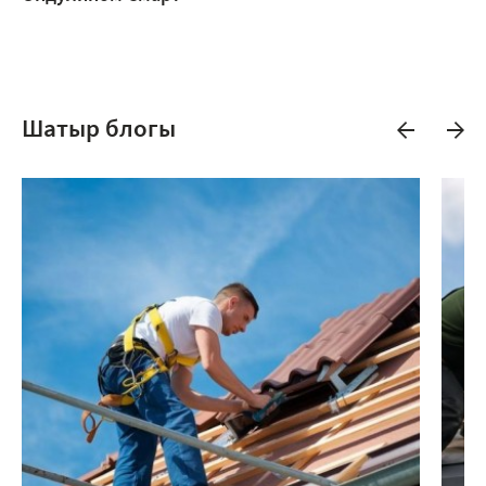
Шатыр блогы