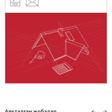
Аяқталған жобалар