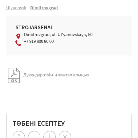
Ulyanovsk
Dimitrovgrad
STROJARSENAL
Dimitrovgrad, ul. Ul'yanovskaya, 50
+7 919 800 80 00
Дүкендер тізімін жүктеп алыңыз
ТӨБЕНІ ЕСЕПТЕУ