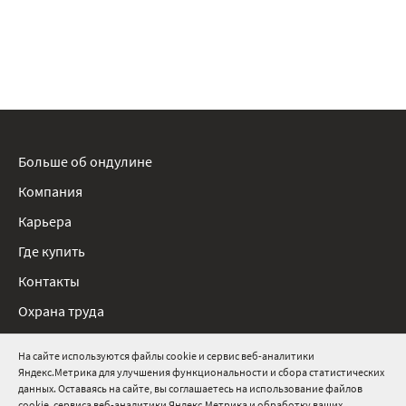
Больше об ондулине
Компания
Карьера
Где купить
Контакты
Охрана труда
Нормативные документы
На сайте используются файлы cookie и сервис веб-аналитики
Яндекс.Метрика для улучшения функциональности и сбора статистических
8 800 511 91 82
данных. Оставаясь на сайте, вы соглашаетесь на использование файлов