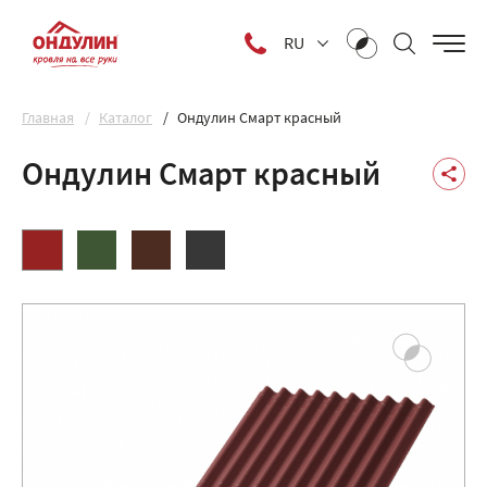
RU
Главная
Каталог
Ондулин Смарт красный
Ондулин Смарт красный