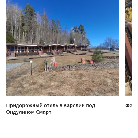
Придорожный отель в Карелии под
Ферм
Ондулином Смарт