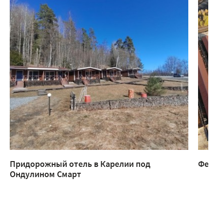
Придорожный отель в Карелии под
Ферм
Ондулином Смарт