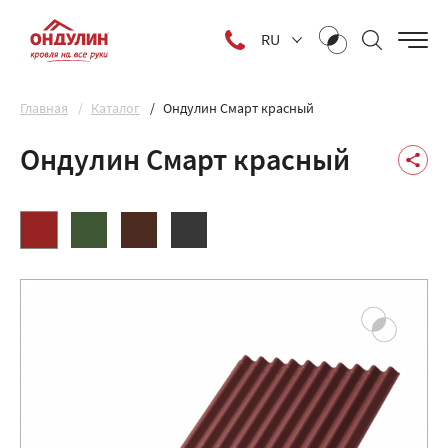
RU
Главная
Каталог
Ондулин Смарт красный
Ондулин Смарт красный