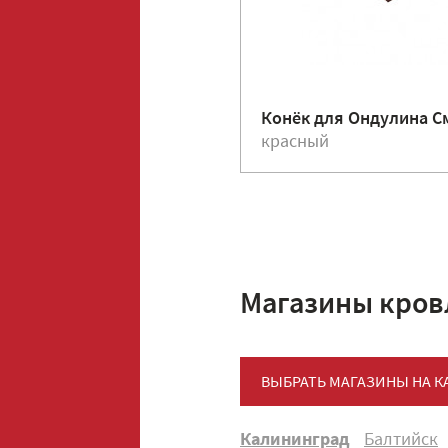
Конёк для Ондулина С
красный
Магазины кров
ВЫБРАТЬ МАГАЗИНЫ НА К
Калининград
Балтийск