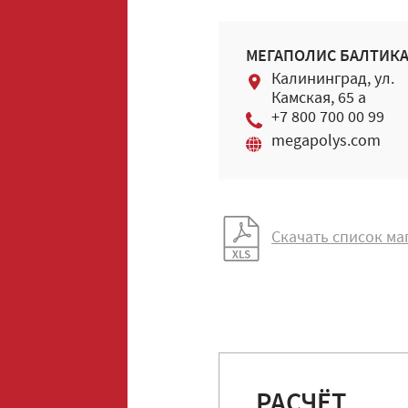
МЕГАПОЛИС БАЛТИК
Калининград, ул.
Камская, 65 а
+7 800 700 00 99
megapolys.com
Скачать список ма
РАСЧЁТ