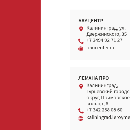
БАУЦЕНТР
Калининград, ул.
Дзержинского, 35
+7 3494 92 71 27
baucenter.ru
ЛЕМАНА ПРО
Калининград,
Гурьевский город
округ, Приморское
кольцо, 6
+7 342 258 08 60
kaliningrad.leroyme