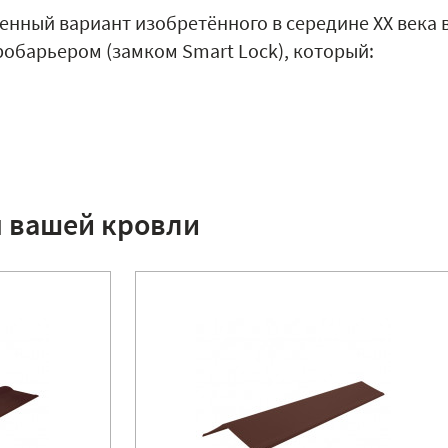
енный вариант изобретённого в середине XX века 
обарьером (замком Smart Lock), который:
я вашей кровли