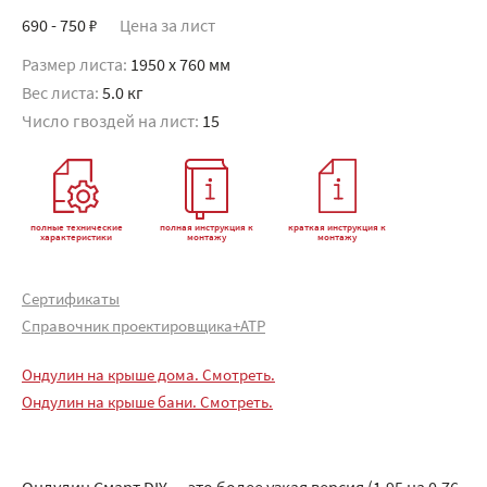
690 - 750 ₽
Цена за лист
Размер листа:
1950 x 760 мм
Вес листа:
5.0 кг
Число гвоздей на лист:
15
полные технические
полная инструкция к
краткая инструкция к
характеристики
монтажу
монтажу
Сертификаты
Справочник проектировщика+АТР
Ондулин на крыше дома. Смотреть.
Ондулин на крыше бани. Смотреть.