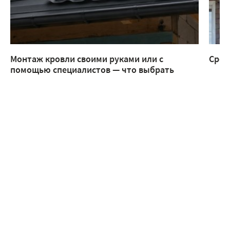
Монтаж кровли своими руками или с
Срок
помощью специалистов — что выбрать