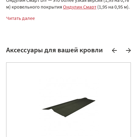
Ондулин Смарт DIY — это более узкая версия (1,95 на 0,76
м) кровельного покрытия
Ондулин Смарт
(1,95 на 0,95 м).
Читать далее
Аксессуары для вашей кровли