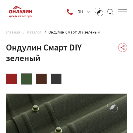
RU
Главная
Каталог
Ондулин Смарт DIY зеленый
Ондулин Смарт DIY
зеленый