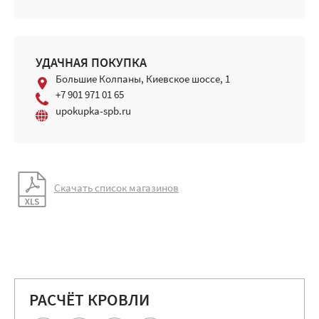
УДАЧНАЯ ПОКУПКА
Большие Колпаны, Киевское шоссе, 1
+7 901 971 01 65
upokupka-spb.ru
Скачать список магазинов
РАСЧЁТ КРОВЛИ