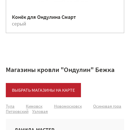
Конёк для Ондулина Смарт
серый
Магазины кровли "Ондулин" Бежка
ВЫБРАТЬ МАГАЗИНЫ НА КАРТЕ
Тула
Кимовск
Новомосковск
Осиновая гора
Петровский
Узловая