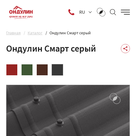
RU
Главная
Каталог
Ондулин Смарт серый
Ондулин Смарт серый