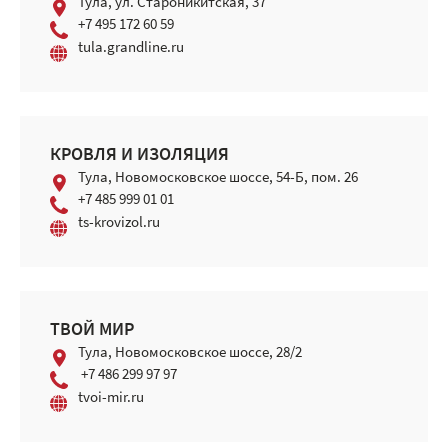
Тула, ул. Староникитская, 37
+7 495 172 60 59
tula.grandline.ru
КРОВЛЯ И ИЗОЛЯЦИЯ
Тула, Новомосковское шоссе, 54-Б, пом. 26
+7 485 999 01 01
ts-krovizol.ru
ТВОЙ МИР
Тула, Новомосковское шоссе, 28/2
+7 486 299 97 97
tvoi-mir.ru