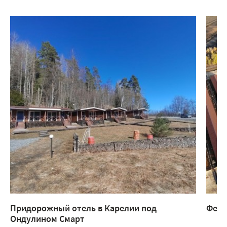
Придорожный отель в Карелии под
Ферм
Ондулином Смарт