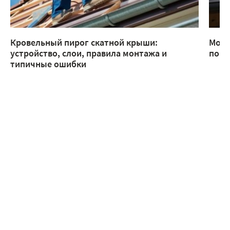
Кровельный пирог скатной крыши:
Монт
устройство, слои, правила монтажа и
помо
типичные ошибки