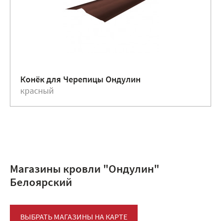
Конёк для Черепицы Ондулин
красный
Магазины кровли "Ондулин"
Белоярский
ВЫБРАТЬ МАГАЗИНЫ НА КАРТЕ