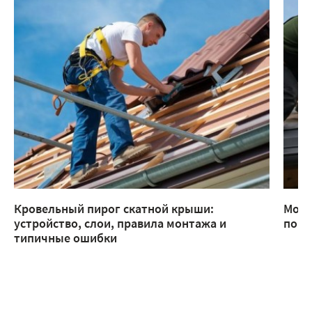
Кровельный пирог скатной крыши:
Монт
устройство, слои, правила монтажа и
помо
типичные ошибки