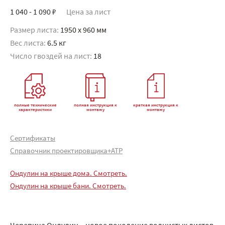
1 040 - 1 090 ₽
Цена за лист
Размер листа:
1950 x 960 мм
Вес листа:
6.5 кг
Число гвоздей на лист:
18
полные технические
полная инструкция к
краткая инструкция к
характеристики
монтажу
монтажу
Сертификаты
Справочник проектировщика+АТР
Ондулин на крыше дома. Смотреть.
Ондулин на крыше бани. Смотреть.