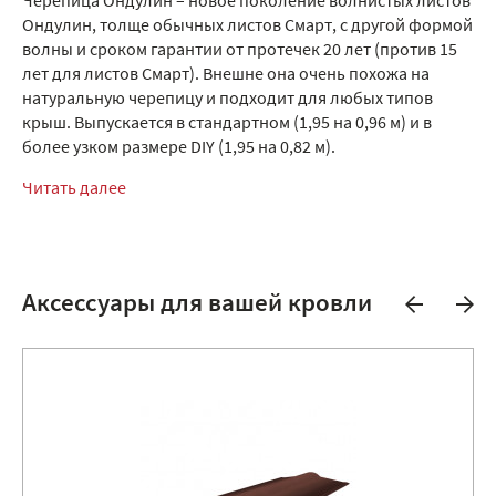
Черепица Ондулин – новое поколение волнистых листов
Ондулин, толще обычных листов Смарт, с другой формой
волны и сроком гарантии от протечек 20 лет (против 15
лет для листов Смарт). Внешне она очень похожа на
натуральную черепицу и подходит для любых типов
крыш. Выпускается в стандартном (1,95 на 0,96 м) и в
более узком размере DIY (1,95 на 0,82 м).
Читать далее
Аксессуары для вашей кровли