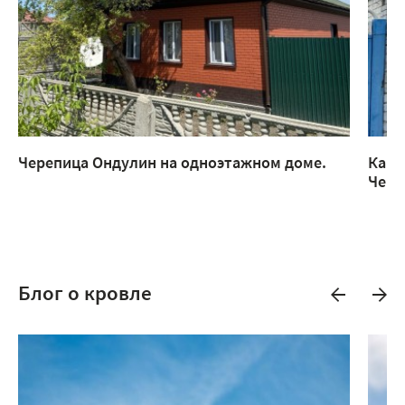
Черепица Ондулин на одноэтажном доме.
Каме
Чере
Блог о кровле