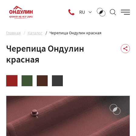
RU
Главная
Каталог
Черепица Ондулин красная
Черепица Ондулин
красная