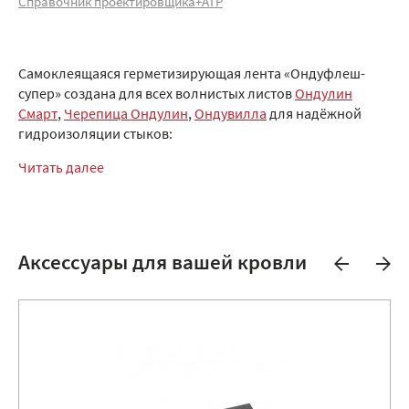
Справочник проектировщика+АТР
Самоклеящаяся герметизирующая лента «Ондуфлеш-
супер» создана для всех волнистых листов
Ондулин
Смарт
,
Черепица Ондулин
,
Ондувилла
для надёжной
гидроизоляции стыков:
Читать далее
Аксессуары для вашей кровли