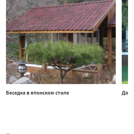
Беседка в японском стиле
Дом 