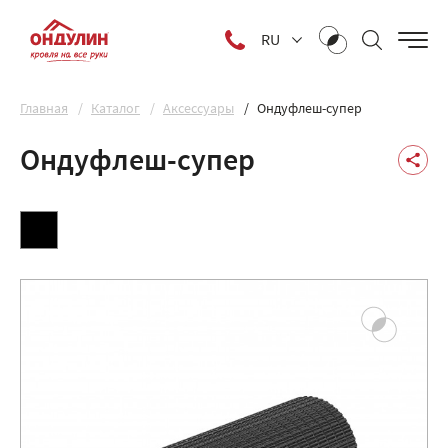
RU
Главная
Каталог
Аксессуары
Ондуфлеш-супер
Ондуфлеш-супер