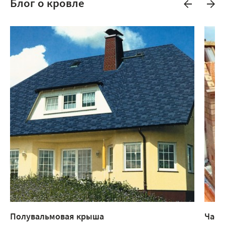
Блог о кровле
Полувальмовая крыша
Част