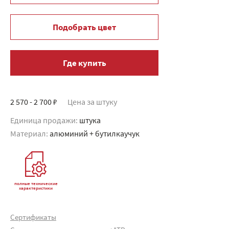
Подобрать цвет
Где купить
2 570 - 2 700 ₽
Цена за штуку
Единица продажи:
штука
Материал:
алюминий + бутилкаучук
полные технические
характеристики
Сертификаты