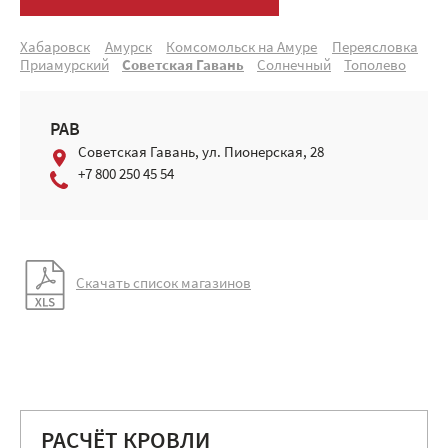
Хабаровск
Амурск
Комсомольск на Амуре
Переясловка
Приамурский
Советская Гавань
Солнечный
Тополево
РАВ
Советская Гавань, ул. Пионерская, 28
+7 800 250 45 54
Скачать список магазинов
РАСЧЁТ КРОВЛИ