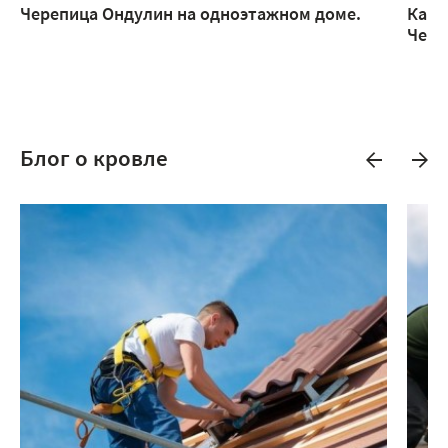
Черепица Ондулин на одноэтажном доме.
Каме
Чере
Блог о кровле