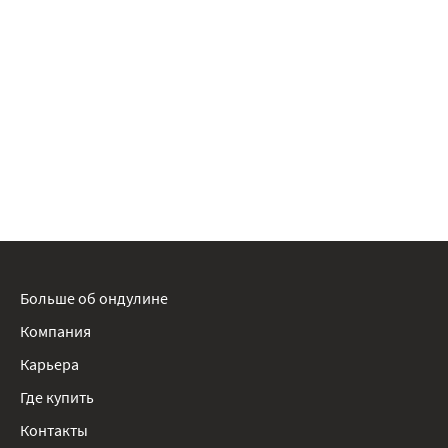
Больше об ондулине
Компания
Карьера
Где купить
Контакты