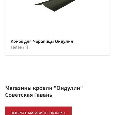
Конёк для Черепицы Ондулин
зелёный
Магазины кровли "Ондулин"
Советская Гавань
ВЫБРАТЬ МАГАЗИНЫ НА КАРТЕ