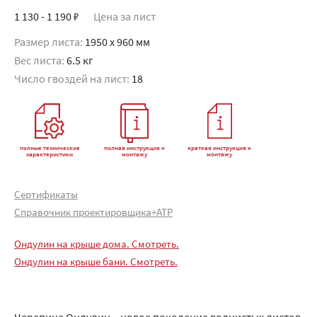
1 130 - 1 190 ₽
Цена за лист
Размер листа:
1950 x 960 мм
Вес листа:
6.5 кг
Число гвоздей на лист:
18
полные технические
полная инструкция к
краткая инструкция к
характеристики
монтажу
монтажу
Сертификаты
Справочник проектировщика+АТР
Ондулин на крыше дома. Смотреть.
Ондулин на крыше бани. Смотреть.