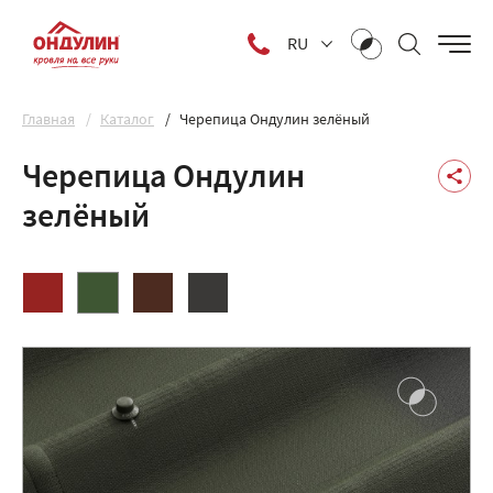
RU
Главная
Каталог
Черепица Ондулин зелёный
Черепица Ондулин
зелёный