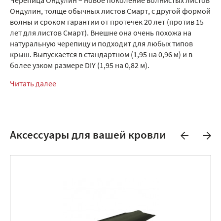
Черепица Ондулин – новое поколение волнистых листов
Ондулин, толще обычных листов Смарт, с другой формой
волны и сроком гарантии от протечек 20 лет (против 15
лет для листов Смарт). Внешне она очень похожа на
натуральную черепицу и подходит для любых типов
крыш. Выпускается в стандартном (1,95 на 0,96 м) и в
более узком размере DIY (1,95 на 0,82 м).
Читать далее
Аксессуары для вашей кровли