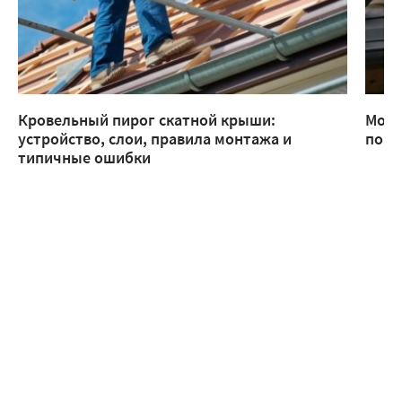
Кровельный пирог скатной крыши:
Монт
устройство, слои, правила монтажа и
помо
типичные ошибки