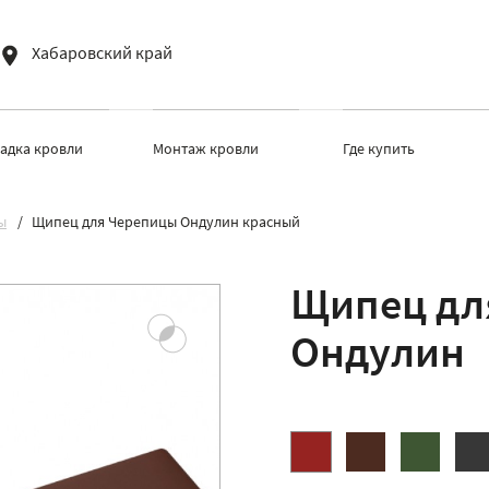
Хабаровский край
ладка кровли
Монтаж кровли
Где купить
ы
Щипец для Черепицы Ондулин красный
Щипец дл
Ондулин