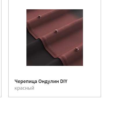
Черепица Ондулин DIY
красный