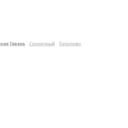
кая Гавань
Солнечный
Тополево