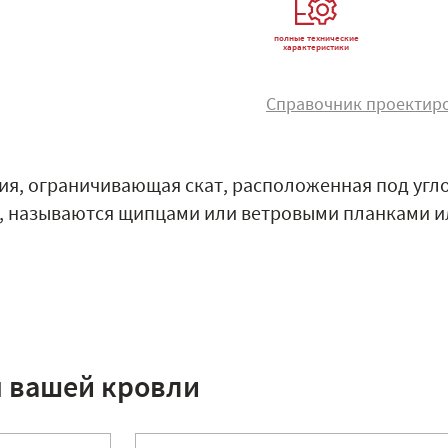
полные технические
характеристики
Справочник проектир
ия, ограничивающая скат, расположенная под угло
 называются щипцами или ветровыми планками и
я вашей кровли