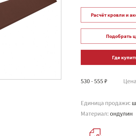
Расчёт кровли и а
Подобрать ц
Где купит
530 - 555 ₽
Цена
Единица продажи:
ш
Материал:
ондулин