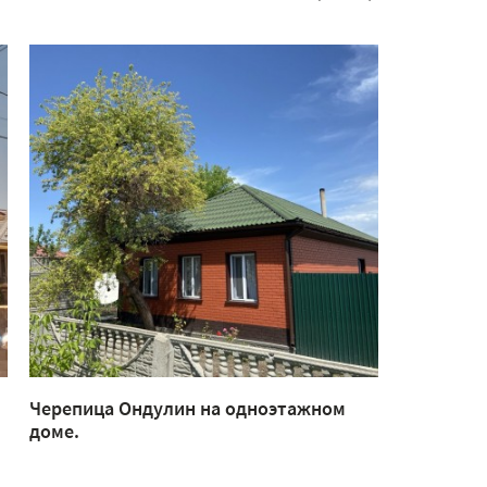
Черепица Ондулин на одноэтажном
Каркасный
доме.