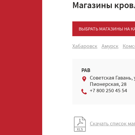
Магазины кров
ВЫБРАТЬ МАГАЗИНЫ НА К
Хабаровск
Амурск
Комс
РАВ
Советская Гавань, 
Пионерская, 28
+7 800 250 45 54
Скачать список ма