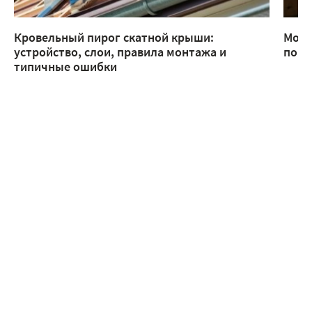
Кровельный пирог скатной крыши:
Монт
устройство, слои, правила монтажа и
помо
типичные ошибки