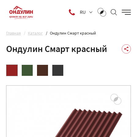
RU
Главная
Каталог
Ондулин Смарт красный
Ондулин Смарт красный