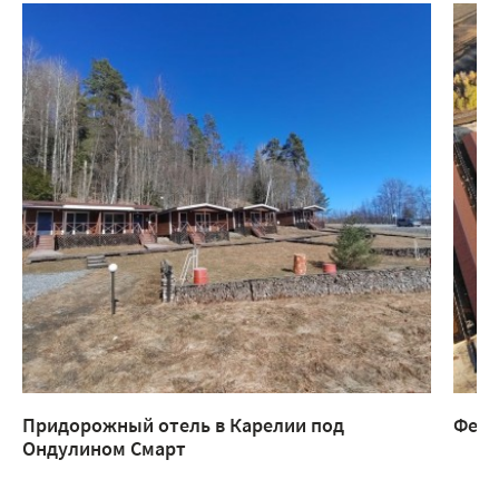
Придорожный отель в Карелии под
Ферм
Ондулином Смарт