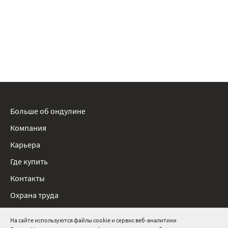
Больше об ондулине
Компания
Карьера
Где купить
Контакты
Охрана труда
Нормативные документы
На сайте используются файлы cookie и сервис веб-аналитики