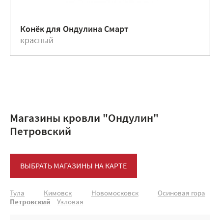
Конёк для Ондулина Смарт
красный
Магазины кровли "Ондулин"
Петровский
ВЫБРАТЬ МАГАЗИНЫ НА КАРТЕ
Тула
Кимовск
Новомосковск
Осиновая гора
Петровский
Узловая