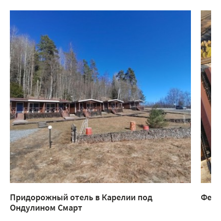
Придорожный отель в Карелии под
Ферм
Ондулином Смарт