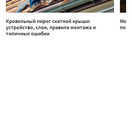
Кровельный пирог скатной крыши:
Монт
устройство, слои, правила монтажа и
помо
типичные ошибки