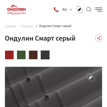
RU
Главная
Каталог
Ондулин Смарт серый
Ондулин Смарт серый