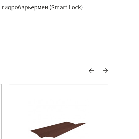
й гидробарьермен (Smart Lock)