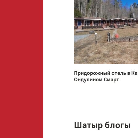
Придорожный отель в Ка
Ондулином Смарт
Шатыр блогы