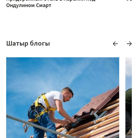
Ондулином Смарт
Шатыр блогы