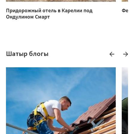
Придорожный отель в Карелии под
Ферм
Ондулином Смарт
Шатыр блогы