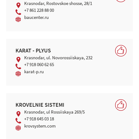
Krasnodar, Rostovskoe shosse, 28/1
+7 861 228 88 00
baucenter.ru
KARAT - PLYUS
Krasnodar, ul. Novorossiiskaya, 232
+7 918 060 62 65
karat-p.ru
KROVELNIE SISTEMI
Krasnodar, ul Rossiiskaya 269/5
+7 918 645 03 18
krovsystem.com