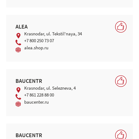
ALEA
Krasnodar, ul. Tekstil'naya, 34
+7 800 250 73 07
alea.shop.ru
BAUCENTR
Krasnodar, ul. Selezneva, 4
+7 861 228 88 00
baucenter.ru
BAUCENTR