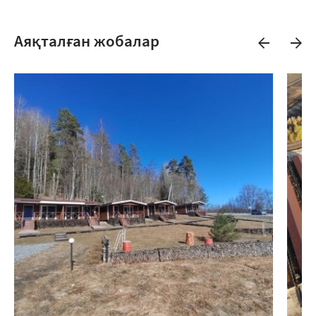
Аяқталған жобалар