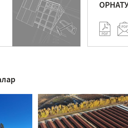
ОРНАТ
алар