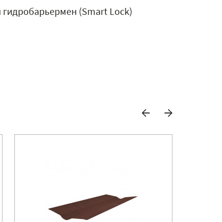
й гидробарьермен (Smart Lock)