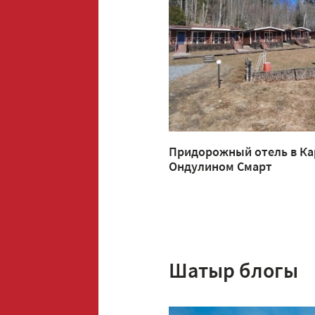
Придорожный отель в Ка
Ондулином Смарт
Шатыр блогы