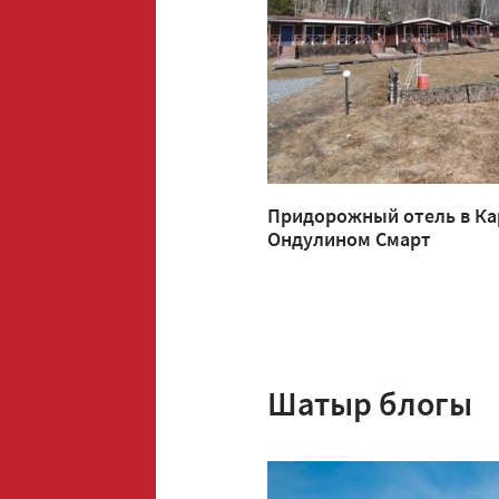
Придорожный отель в Ка
Ондулином Смарт
Шатыр блогы