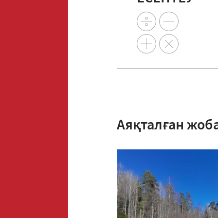
Аяқталған жоб