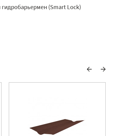
й гидробарьермен (Smart Lock)