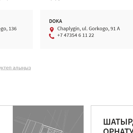
DOKA
ogo, 136
Chaplygin, ul. Gorkogo, 91 A
+7 47354 6 11 22
жүктеп алыңыз
ШАТЫ
ОРНАТ