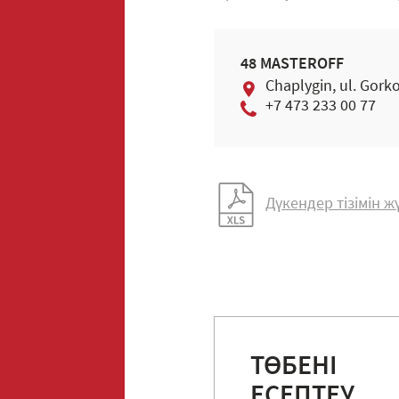
48 MASTEROFF
Chaplygin, ul. Gork
+7 473 233 00 77
Дүкендер тізімін 
ТӨБЕНІ
ЕСЕПТЕУ