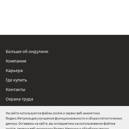
Больше об ондулине
Компания
Карьера
Где купить
Контакты
Охрана труда
Нормативные документы
На сайте используются файлы cookie и сервис веб-аналитики
Яндекс.Метрика для улучшения функциональности и сбора статистических
8 800 511 91 82
данных. Оставаясь на сайте, вы соглашаетесь на использование файлов