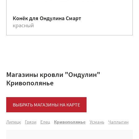
Конёк для Ондулина Смарт
красный
Магазины кровли "Ондулин"
Кривополянье
ВЫБРАТЬ МАГАЗИНЫ НА КАРТЕ
Липецк
Грязи
Елец
Кривополянье
Усмань
Чаплыгин