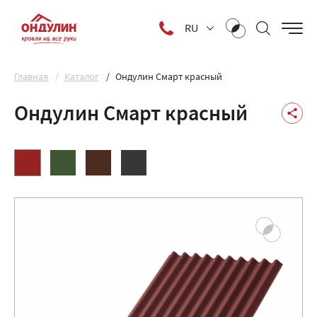
RU
Главная
Каталог
Ондулин Смарт красный
Ондулин Смарт красный