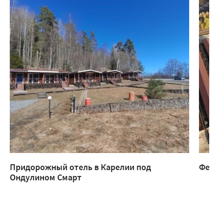
Придорожный отель в Карелии под
Ферм
Ондулином Смарт