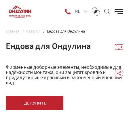
RU
Главная
Каталог
Ендова для Ондулина
Ендова для Ондулина
Фирменные доборные элементы, необходимые для
надёжности монтажа, они защитят кровлю и
придадут крыше красивый и законченный внешний
вид.
ГДЕ КУПИТЬ