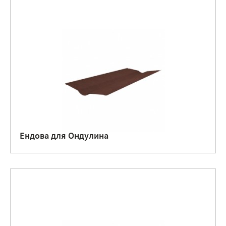
Ендова для Ондулина