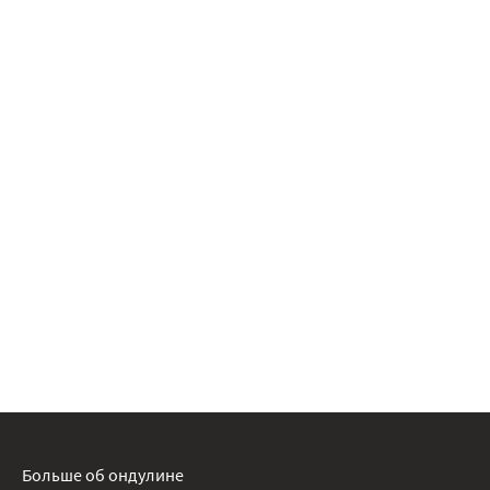
Больше об ондулине