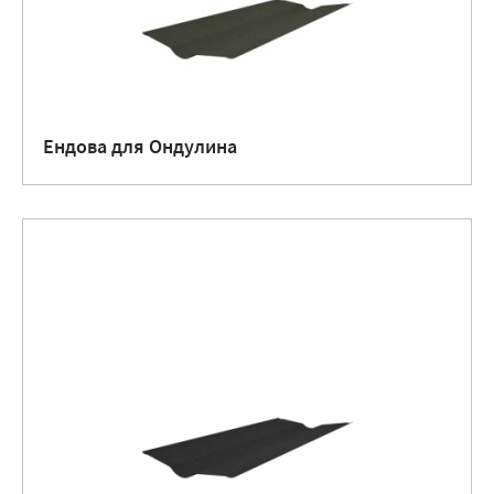
Ендова для Ондулина