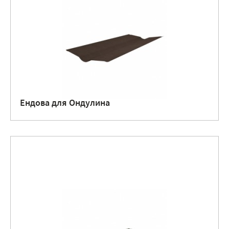
Ендова для Ондулина