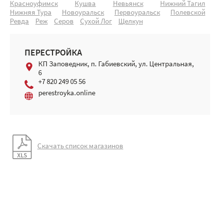
Красноуфимск
Кушва
Невьянск
Нижний Тагил
Нижняя Тура
Новоуральск
Первоуральск
Полевской
Ревда
Реж
Серов
Сухой Лог
Щелкун
ПЕРЕСТРОЙКА
КП Заповедник, п. Габиевский, ул. Центральная,
6
+7 820 249 05 56
perestroyka.online
Скачать список магазинов