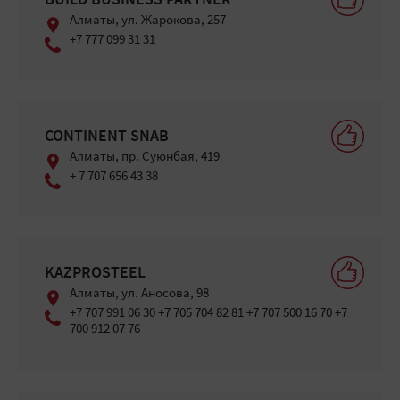
BUILD BUSINESS PARTNER
Алматы, ул. Жарокова, 257
+7 777 099 31 31
CONTINENT SNAB
Алматы, ​пр. Суюнбая, 419
+ 7 707 656 43 38
KAZPROSTEEL
Алматы, ​ул. Аносова, 98
+7 707 991 06 30 +7 705 704 82 81 +7 707 500 16 70 +7
700 912 07 76