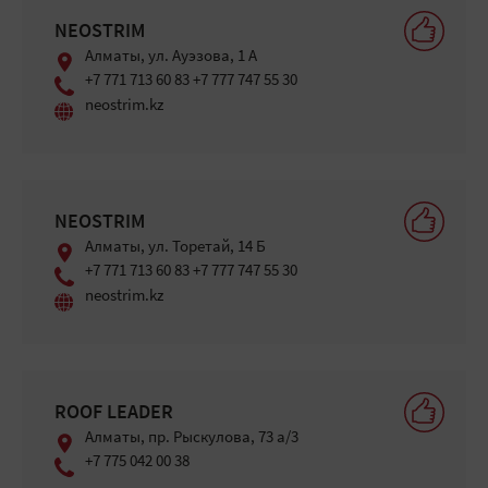
NEOSTRIM
Алматы, ул. Ауэзова, 1 А
+7 771 713 60 83 +7 777 747 55 30
neostrim.kz
NEOSTRIM
Алматы, ул. Торетай, 14 Б
+7 771 713 60 83 +7 777 747 55 30
neostrim.kz
ROOF LEADER
Алматы, пр. Рыскулова, 73 а/3
+7 775 042 00 38