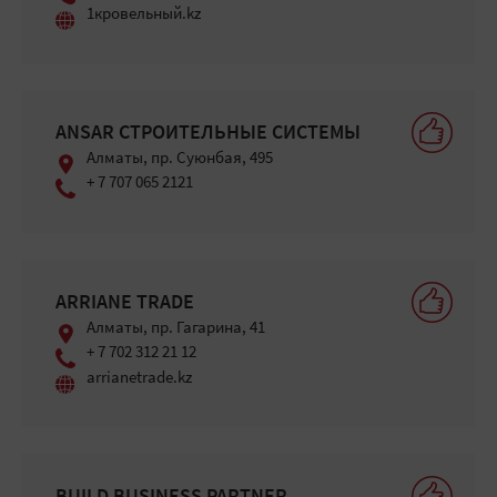
1кровельный.kz
ANSAR СТРОИТЕЛЬНЫЕ СИСТЕМЫ
Алматы, ​пр. Суюнбая, 495
+ 7 707 065 2121
ARRIANE TRADE
Алматы, пр. Гагарина, 41
+ 7 702 312 21 12
arrianetrade.kz