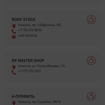
ROOF STOCK
Алматы, пр. Сейфулина, 367
+ 7 701 675 88 55
roof-stock.kz
RR MASTER SHOP
Алматы, ул. Рыскулбекова, 7 А
+ 7 777 272 7227
А-ПРОФИЛЬ
Алматы, ​пр. Суюнбая, 481 В