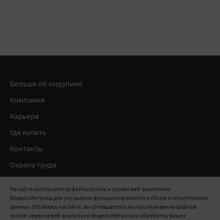
Больше об ондулине
Компания
Карьера
Где купить
Контакты
Охрана труда
Нормативные документы
На сайте используются файлы cookie и сервис веб-аналитики
Яндекс.Метрика для улучшения функциональности и сбора статистических
8 800 100 11 11
данных. Оставаясь на сайте, вы соглашаетесь на использование файлов
cookie, сервиса веб-аналитики Яндекс.Метрика и обработку ваших