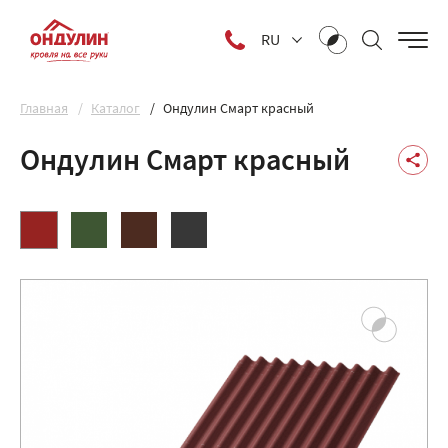
RU
Главная
Каталог
Ондулин Смарт красный
Ондулин Смарт красный