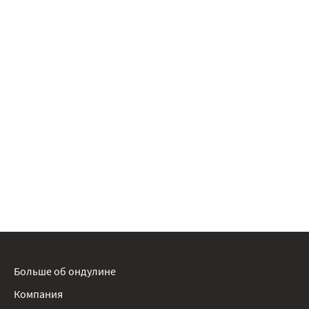
Больше об ондулине
Компания