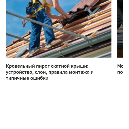
Кровельный пирог скатной крыши:
Монт
устройство, слои, правила монтажа и
помо
типичные ошибки