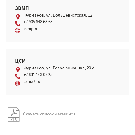
ЗВМП
Фурманов, ул. Большевистская, 12
+7 905 648 68 68
zvmp.ru
ЦСМ
Фурманов, ул. Революционная, 20 A
+7 83177 3 07 25
csm37.ru
Скачать список магазинов