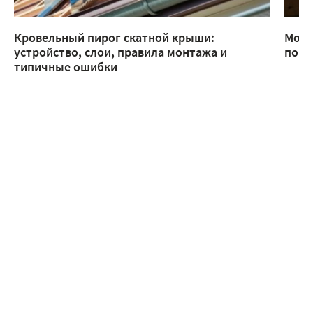
Кровельный пирог скатной крыши:
Монт
устройство, слои, правила монтажа и
помо
типичные ошибки