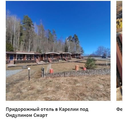
Придорожный отель в Карелии под
Ферм
Ондулином Смарт