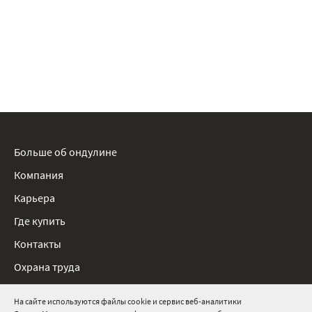
Больше об ондулине
Компания
Карьера
Где купить
Контакты
Охрана труда
Нормативные документы
На сайте используются файлы cookie и сервис веб-аналитики