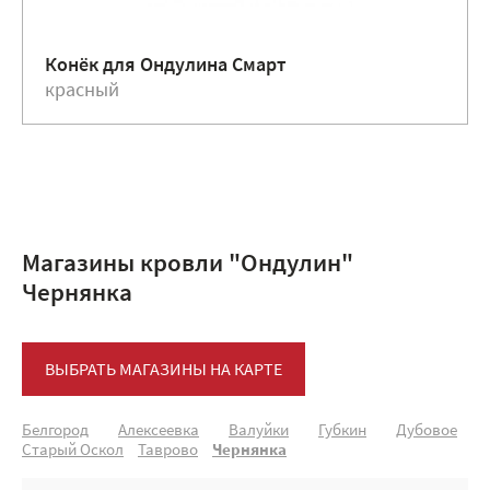
Конёк для Ондулина Смарт
красный
Магазины кровли "Ондулин"
Чернянка
ВЫБРАТЬ МАГАЗИНЫ НА КАРТЕ
Белгород
Алексеевка
Валуйки
Губкин
Дубовое
Старый Оскол
Таврово
Чернянка