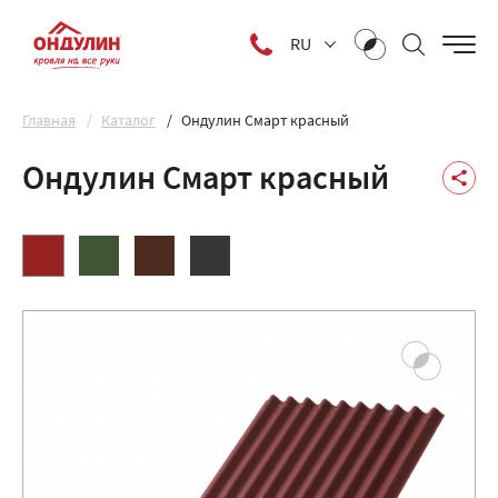
RU
Главная
Каталог
Ондулин Смарт красный
Ондулин Смарт красный