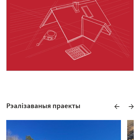
Рэалізаваныя праекты