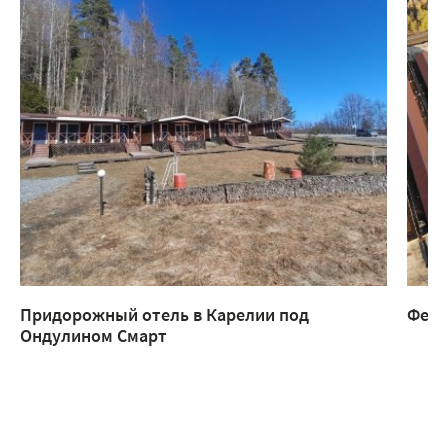
Придорожный отель в Карелии под
Ферм
Ондулином Смарт