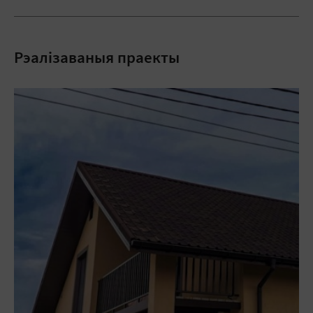
Рэалізаваныя праекты