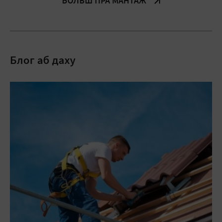
БОЛЬШ ПРА МАНТАЖ
Блог аб даху