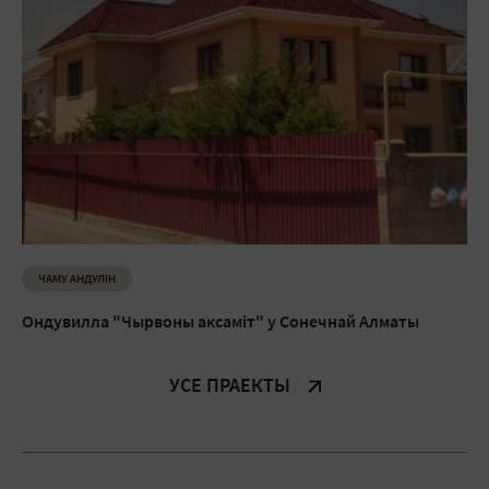
ЧАМУ АНДУЛIН
Ондувилла "Чырвоны аксаміт" у Сонечнай Алматы
УСЕ ПРАЕКТЫ