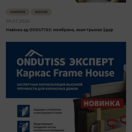
КАМПАНІЯ
МАНТАЖ
09.07.2026
Навінка ад ONDUTISS: мембрана, якая трымае ўдар