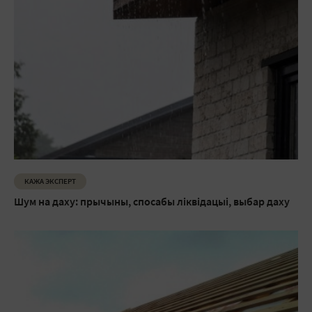
КАЖА ЭКСПЕРТ
Шум на даху: прычыны, спосабы ліквідацыі, выбар даху