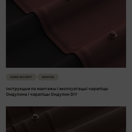
КАЖА ЭКСПЕРТ
МАНТАЖ
Інструкцыя па мантажы і эксплуатацыі чарапіцы
Ондулина і чарапіцы Ондулин DIY