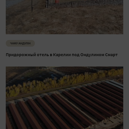
ЧАМУ АНДУЛIН
Придорожный отель в Карелии под Ондулином Смарт