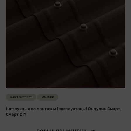
КАЖА ЭКСПЕРТ
МАНТАЖ
Інструкцыя па мантажы і эксплуатацыі Ондулин Смарт,
Смарт DIY