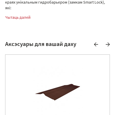
краях унікальным гидробарьером (замкам Smart Lock),
які:
Чытаць далей
Аксэсуары для вашай даху