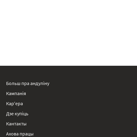
Больш пра андуліну
Кампанія
Кар'ера
Дзе купіць
Кантакты
Ахова працы