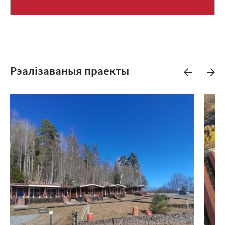
Рэалізаваныя праекты