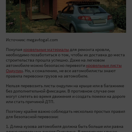
Источник: megavtogal.com
Покупая
кровельные материалы
для ремонта кровли,
необходимо позаботиться о том, чтобы их доставка до места
строительства прошла успешно. Даже на легковом
автомобиле можно безопасно перевезти
кровельные листы
Ондулин
. Но, к сожалению, не все автомобилисты знают
правила перевозки грузов на автомобиле.
Нельзя перевозить листы ондулин на крыше или в багажнике
без дополнительной фиксации. В противном случае они
могут слететь во время движения и создать помехи на дороге
или стать причиной ДТП.
Поэтому крайне важно соблюдать несколько простых правил
для безопасной перевозки:
1. Длина кузова автомобиля должна быть больше или равна