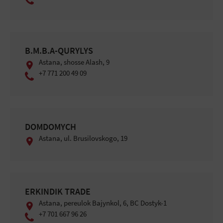
B.M.B.A-QURYLYS
Astana, shosse Alash, 9
+7 771 200 49 09
DOMDOMYCH
Astana, ul. Brusilovskogo, 19
ERKINDIK TRADE
Astana, ​pereulok Bajynkol, 6, BC Dostyk-1
+7 701 667 96 26