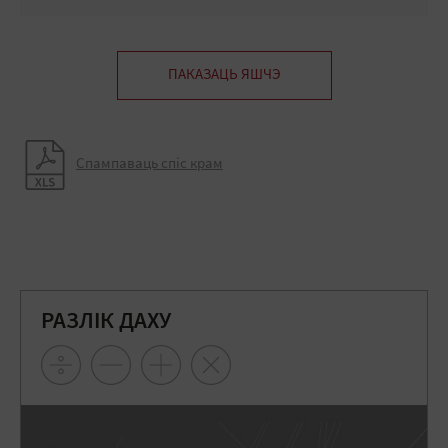
ПАКАЗАЦЬ ЯШЧЭ
Спампаваць спіс крам
РАЗЛІК ДАХУ