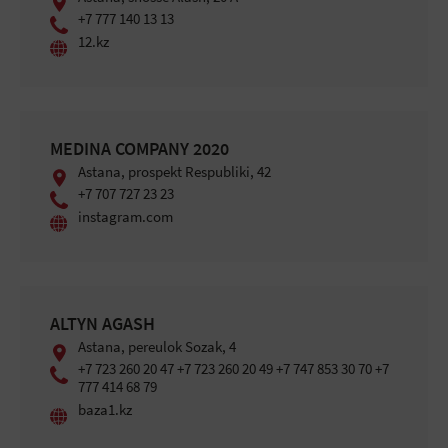
+7 777 140 13 13
12.kz
MEDINA COMPANY 2020
Astana, prospekt Respubliki, 42
+7 707 727 23 23
instagram.com
ALTYN AGASH
Astana, pereulok Sozak, 4
+7 723 260 20 47 +7 723 260 20 49 +7 747 853 30 70 +7
777 414 68 79
baza1.kz