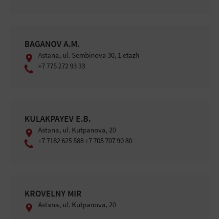
BAGANOV A.M.
Astana, ul. Sembinova 30, 1 etazh
+7 775 272 93 33
KULAKPAYEV E.B.
Astana, ul. Kutpanova, 20
+7 7182 625 588 +7 705 707 90 80
KROVELNY MIR
Astana, ul. Kutpanova, 20