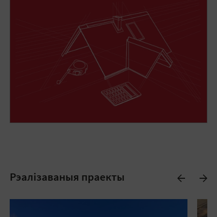
Рэалізаваныя праекты