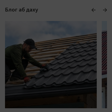
Блог аб даху