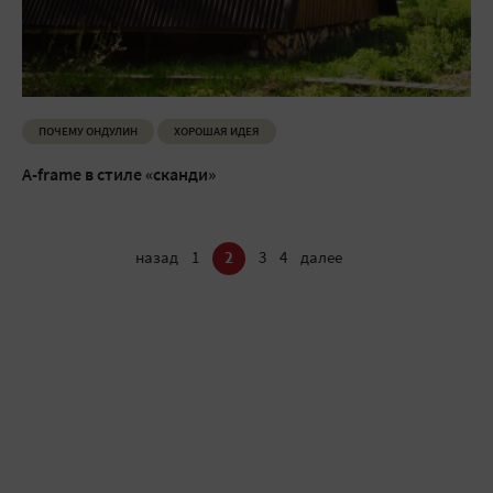
ПОЧЕМУ ОНДУЛИН
ХОРОШАЯ ИДЕЯ
A-frame в стиле «сканди»
назад
1
2
3
4
далее