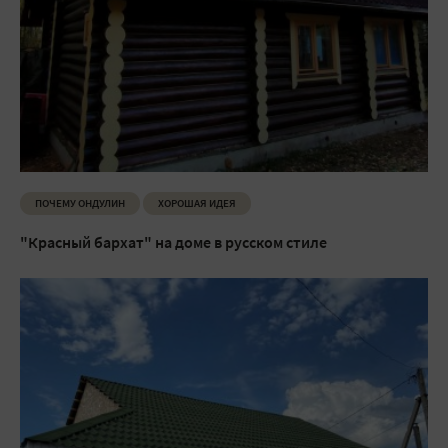
ПОЧЕМУ ОНДУЛИН
ХОРОШАЯ ИДЕЯ
"Красный бархат" на доме в русском стиле