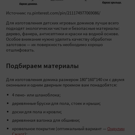
Источник: ru.pinterest.com/pin/211174977069086/
Для изготовления детских игровых домиков лучше всего
подходят экологически чистые и безопасные материалы:
дерево, фанера, антисептики и краски на водной основе.
Особое внимание нужно уделить качеству обработки
заготовок — их поверхность необходимо хорошо
отшлифовать.
Подбираем материалы
Для изготовления домика размером 180*160*140 см с двумя
оконными и одним дверным проемом вам понадобятся:
4 пено- или шлакоблока;
деревянные бруски для пола, стоек и крыши;
доски для пола и кровли;
деревянная вагонка для обшивки;
кровельное покрытие (оптимальный вариант —
Ондулин
Смарт
);