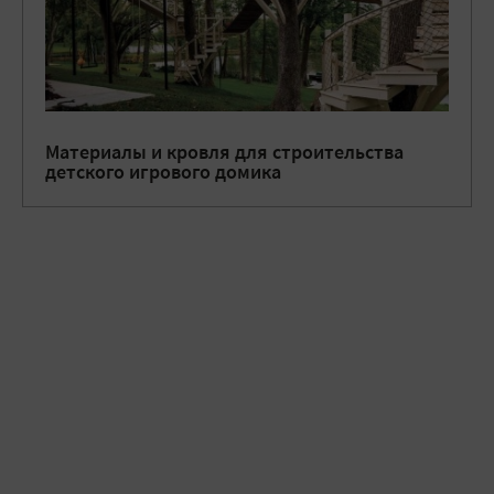
Материалы и кровля для строительства
детского игрового домика