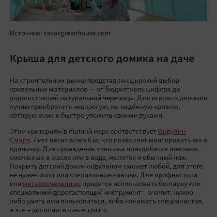
Источник: casasgreenhouse.com
Крыша для детского домика на даче
На строительном рынке представлен широкий выбор
кровельных материалов — от бюджетного шифера до
дорогостоящей натуральной черепицы. Для игровых домиков
лучше приобретать недорогую, но надёжную кровлю,
которую можно быстро уложить своими руками.
Этим критериям в полной мере соответствует
Ондулин
Смарт
. Лист весит всего 6 кг, что позволяет монтировать его в
одиночку. Для проведения монтажа понадобится ножовка,
смоченная в масле или в воде, молоток и обычный нож.
Покрыть детский домик ондулином сможет любой, для этого
не нужен опыт или специальные навыки. Для профнастила
или
металлочерепицы
придется использовать болгарку или
специальный дорогостоящий инструмент – значит, нужно
либо уметь ими пользоваться, либо нанимать специалистов,
а это – дополнительные траты.