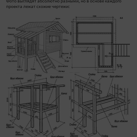
Фото выглядят абсолютно разными, но в основе каждого
проекта лежат схожие чертежи: