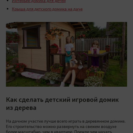
Интерьер домика для детей
Крыша для детского домика на даче
Как сделать детский игровой домик
из дерева
На дачном участке лучше всего играть в деревянном домике.
Его строительство можно развернуть на свежем воздухе
более масштабно, чем в квартире. Прежде чем начать