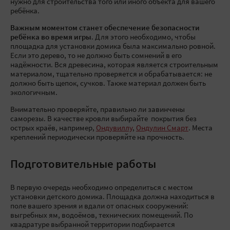
нужно для строительства того или иного объекта для вашего
ребёнка.
Важным моментом станет обеспечение безопасности
ребёнка во время игры
. Для этого необходимо, чтобы
площадка для установки домика была максимально ровной.
Если это дерево, то не должно быть сомнений в его
надёжности. Вся древесина, которая является строительным
материалом, тщательно проверяется и обрабатывается: не
должно быть щепок, сучков. Также материал должен быть
экологичным.
Внимательно проверяйте, правильно ли завинчены
саморезы. В качестве кровли выбирайте покрытия без
острых краёв, например,
Ондувиллу
,
Ондулин Смарт
. Места
креплений периодически проверяйте на прочность.
Подготовительные работы
В первую очередь необходимо определиться с местом
установки детского домика. Площадка должна находиться в
поле вашего зрения и вдали от опасных сооружений:
выгребных ям, водоёмов, технических помещений. По
квадратуре выбранной территории подбирается