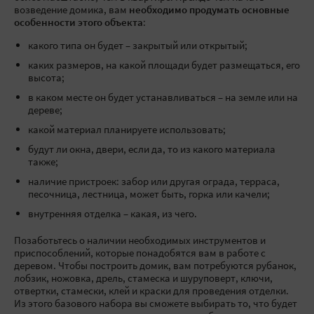
возведение домика, вам
необходимо продумать основные
особенности этого объекта
:
какого типа он будет – закрытый или открытый;
каких размеров, на какой площади будет размещаться, его
высота;
в каком месте он будет устанавливаться – на земле или на
дереве;
какой материал планируете использовать;
будут ли окна, двери, если да, то из какого материала
также;
наличие пристроек: забор или другая ограда, терраса,
песочница, лестница, может быть, горка или качели;
внутренняя отделка – какая, из чего.
Позаботьтесь о наличии необходимых инструментов и
приспособлений, которые понадобятся вам в работе с
деревом. Чтобы построить домик, вам потребуются рубанок,
лобзик, ножовка, дрель, стамеска и шуруповерт, ключи,
отвертки, стамески, клей и краски для проведения отделки.
Из этого базового набора вы сможете выбирать то, что будет