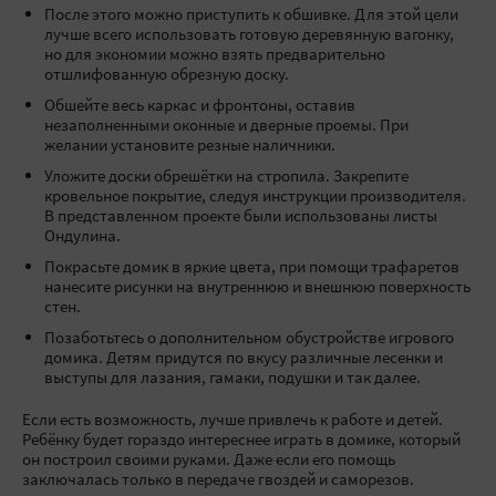
После этого можно приступить к обшивке. Для этой цели
лучше всего использовать готовую деревянную вагонку,
но для экономии можно взять предварительно
отшлифованную обрезную доску.
Обшейте весь каркас и фронтоны, оставив
незаполненными оконные и дверные проемы. При
желании установите резные наличники.
Уложите доски обрешётки на стропила. Закрепите
кровельное покрытие, следуя инструкции производителя.
В представленном проекте были использованы листы
Ондулина.
Покрасьте домик в яркие цвета, при помощи трафаретов
нанесите рисунки на внутреннюю и внешнюю поверхность
стен.
Позаботьтесь о дополнительном обустройстве игрового
домика. Детям придутся по вкусу различные лесенки и
выступы для лазания, гамаки, подушки и так далее.
Если есть возможность, лучше привлечь к работе и детей.
Ребёнку будет гораздо интереснее играть в домике, который
он построил своими руками. Даже если его помощь
заключалась только в передаче гвоздей и саморезов.