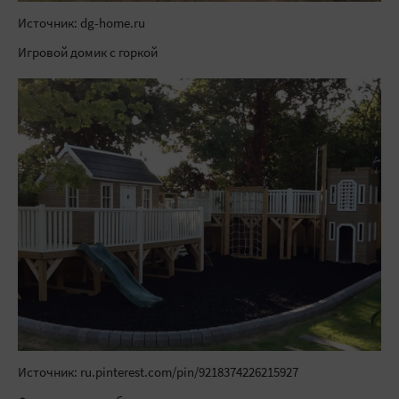
Источник: dg-home.ru
Игровой домик с горкой
Источник: ru.pinterest.com/pin/9218374226215927