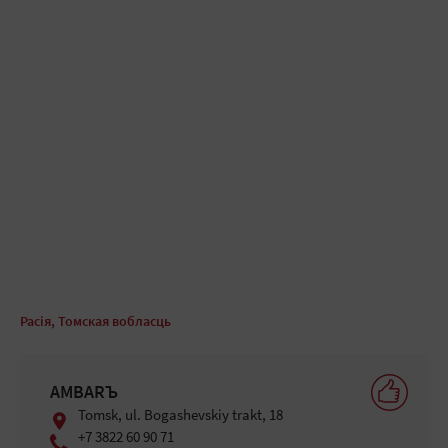
Расія, Томская вобласць
AMBARЪ
Tomsk, ul. Bogashevskiy trakt, 18
+7 3822 60 90 71