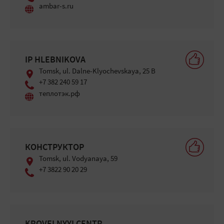
ambar-s.ru
IP HLEBNIKOVA
Tomsk, ul. Dalne-Klyochevskaya, 25 B
+7 382 240 59 17
теплотэк.рф
КОНСТРУКТОР
Tomsk, ul. Vodyanaya, 59
+7 3822 90 20 29