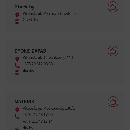
21vek.by
Vitebsk, ul. Petrusya Brovki, 20
21vek.by
DYOKE-ZAPAD
Vitebsk, ul. Tereshkovoj, 11 L
+375 29 312 08 08
dsc.by
MATERIK
Vitebsk, pr. Moskovskij, 130/2
+375 212 48 17 00
+375 212 48 17 14
diy.by