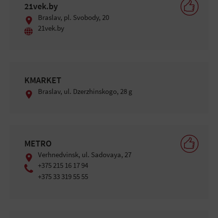
21vek.by
Braslav, pl. Svobody, 20
21vek.by
KMARKET
Braslav, ul. Dzerzhinskogo, 28 g
METRO
Verhnedvinsk, ul. Sadovaya, 27
+375 215 16 17 94
+375 33 319 55 55