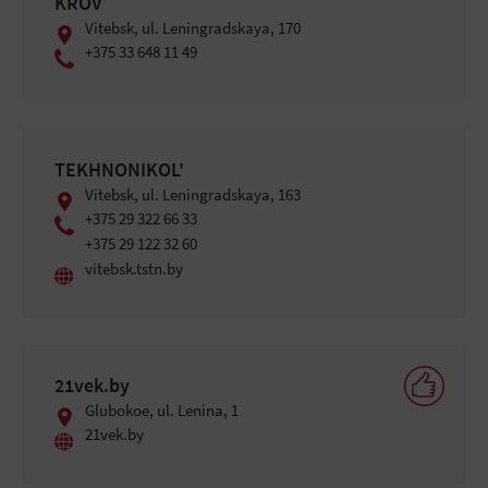
KROV
Vitebsk, ul. Leningradskaya, 170
+375 33 648 11 49
TEKHNONIKOL'
Vitebsk, ul. Leningradskaya, 163
+375 29 322 66 33
+375 29 122 32 60
vitebsk.tstn.by
21vek.by
Glubokoe, ul. Lenina, 1
21vek.by