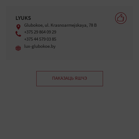
LYUKS
Glubokoe, ul. Krasnoarmejskaya, 78 B
+375 29 864 09 29
+375 44 579 03 85
lux-glubokoe.by
ПАКАЗАЦЬ ЯШЧЭ