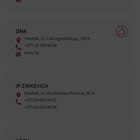
OMA
Vitebsk, ul. Leningradskaya, 134 A
+375 29 536 45 00
oma.by
IP ZINKEVICH
Vitebsk, ul. Akademika Pavlova, 42 A
+375 29 661 64 57
+375 33 635 80 99