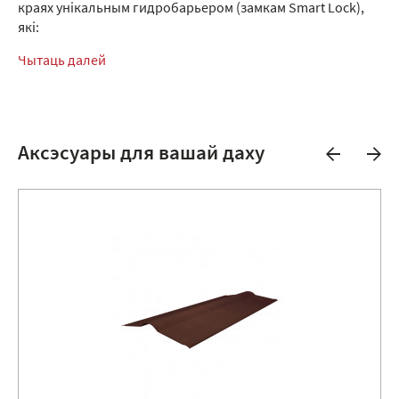
краях унікальным гидробарьером (замкам Smart Lock),
які:
Чытаць далей
Аксэсуары для вашай даху