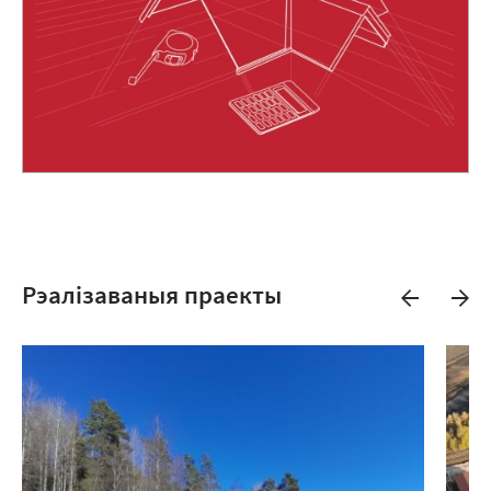
Рэалізаваныя праекты