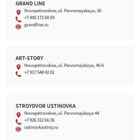
GRAND LINE
Novopetrovskoe, ul. Pervomayskaya, 36
+7 495 172 60 59
grandline.ru
ART-STORY
Novopetrovskoe, ul. Pervomajskaya, 46 A
+7 917 548 42 02
STROYDVOR USTINOVKA
Novopetrovskoe, ul. Pervomajskaya 44
+7 926 312 66 36
ustinovkastroy.ru