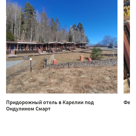
Придорожный отель в Карелии под
Ферм
Ондулином Смарт