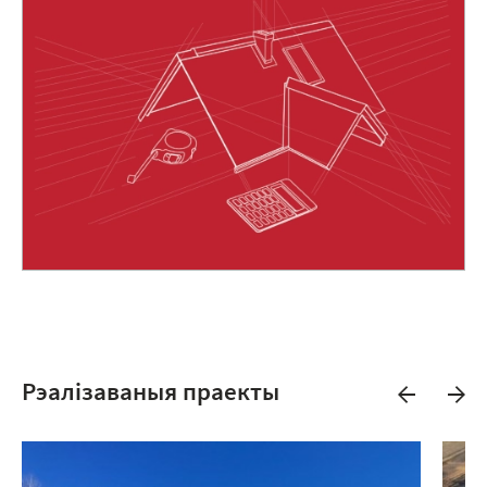
Рэалізаваныя праекты