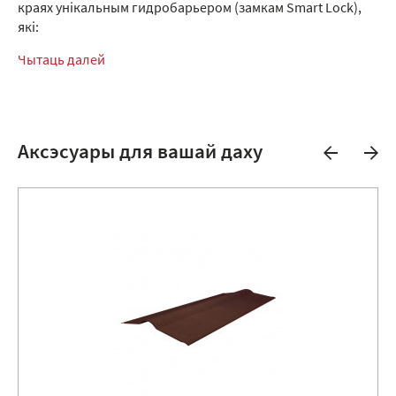
краях унікальным гидробарьером (замкам Smart Lock),
які:
Чытаць далей
Аксэсуары для вашай даху