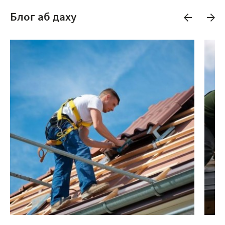
Блог аб даху