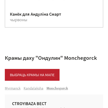
Канёк для Андулiна Смарт
чырвоны
Крамы даху "Ондулин" Mоnchegоrck
ВЫБРАЦЬ КРАМЫ НА МАПЕ
Mуrmanck
Kandalaksha
Mоnchegоrck
СTROYIBAZA BEСT