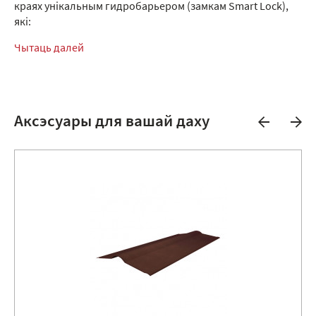
краях унікальным гидробарьером (замкам Smart Lock),
які:
Чытаць далей
Аксэсуары для вашай даху