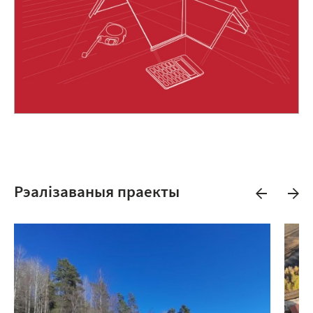
Рэалізаваныя праекты