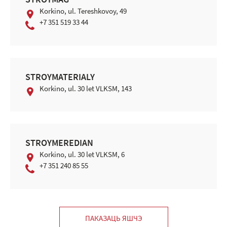
STROYMAG
Korkino, ul. Tereshkovoy, 49
+7 351 519 33 44
STROYMATERIALY
Korkino, ul. 30 let VLKSM, 143
STROYMEREDIAN
Korkino, ul. 30 let VLKSM, 6
+7 351 240 85 55
ПАКАЗАЦЬ ЯШЧЭ