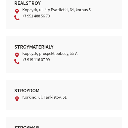
REALSTROY
Kopeysk, ul. 4-y Pyatiletki, 64, korpus 5
+7 951 488 56 70
STROYMATERIALY
Kopeysk, prospekt pobedy, 55 A
+7 919 116 07 99
STROYDOM
Korkino, ul. Tankistov, 51