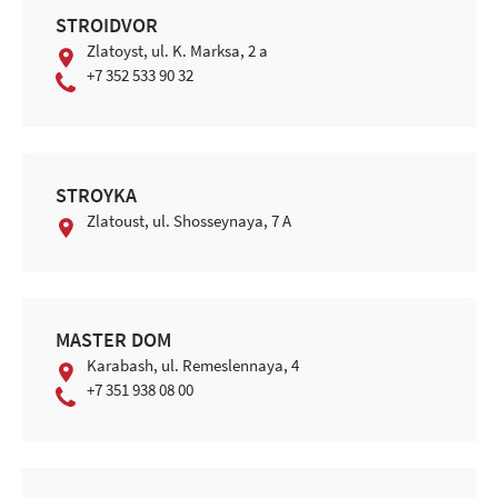
STROIDVOR
Zlatoyst, ul. K. Marksa, 2 a
+7 352 533 90 32
STROYKA
Zlatoust, ul. Shosseynaya, 7 A
MASTER DOM
Karabash, ul. Remeslennaya, 4
+7 351 938 08 00