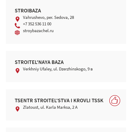
STROIBAZA
Vahrushevo, per. Sedova, 28
+7 352 536 11 00
stroybazachel.ru
STROITEL'NAYA BAZA
Verkhniy Ufaley, ul. Dzerzhinskogo, 9 в
TSENTR STROITEL'STVA I KROVLI TSSK
Zlatoust, ul. Karla Marksa, 2 A