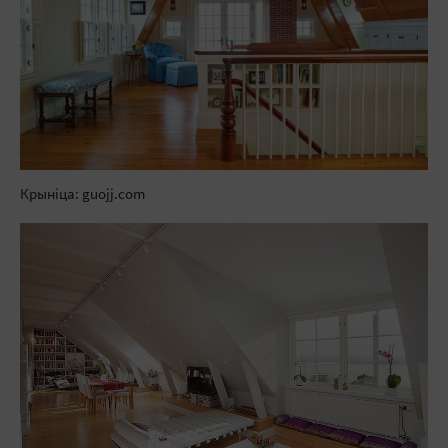
Крыніца: guojj.com