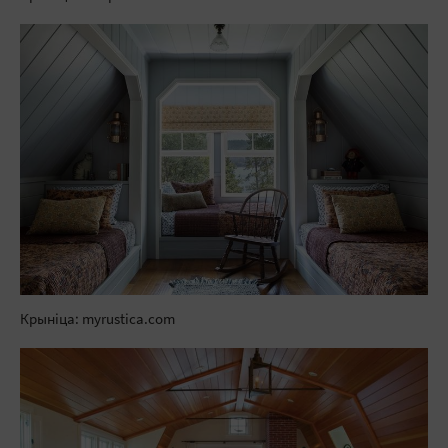
Крыніца: myrustica.com