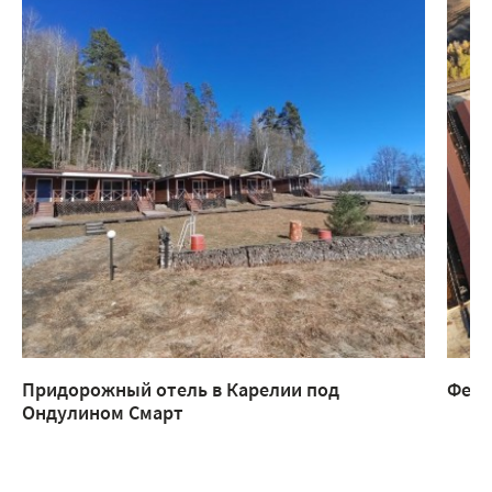
Придорожный отель в Карелии под
Ферм
Ондулином Смарт