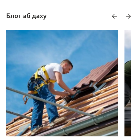
Блог аб даху