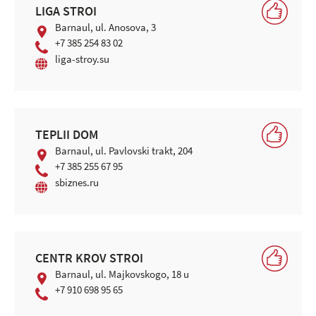
LIGA STROI
Barnaul, ul. Anosova, 3
+7 385 254 83 02
liga-stroy.su
TEPLII DOM
Barnaul, ul. Pavlovski trakt, 204
+7 385 255 67 95
sbiznes.ru
CENTR KROV STROI
Barnaul, ul. Majkovskogo, 18 u
+7 910 698 95 65