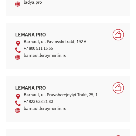
ladya.pro
LEMANA PRO
Barnaul, ul. Pavlovski trakt, 192 A
+7 800 511 15 55
barnaul.leroymerlin.ru
LEMANA PRO
Barnaul, ul. Pravoberejnyiyi Trakt, 25, 1
+7 923 638 21 80
barnaul.leroymerlin.ru