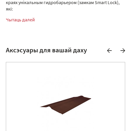
краях унікальным гидробарьером (замкам Smart Lock),
які:
Чытаць далей
Аксэсуары для вашай даху