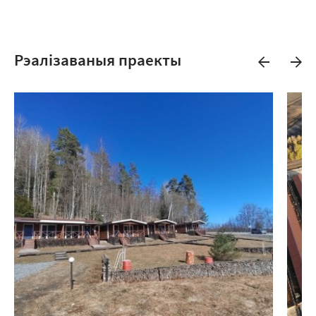
Рэалізаваныя праекты