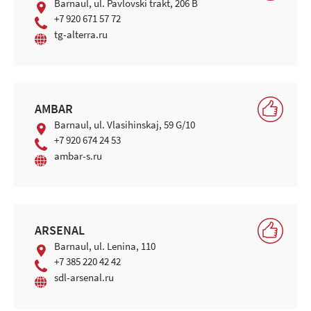
Barnaul, ul. Pavlovski trakt, 206 B
+7 920 671 57 72
tg-alterra.ru
AMBAR
Barnaul, ul. Vlasihinskaj, 59 G/10
+7 920 674 24 53
ambar-s.ru
ARSENAL
Barnaul, ul. Lenina, 110
+7 385 220 42 42
sdl-arsenal.ru