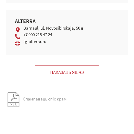
ALTERRA
Barnaul, ul. Novosibirskaja, 50 в
+7 900 215 47 24
tg-alterra.ru
ПАКАЗАЦЬ ЯШЧЭ
Спампаваць спіс крам