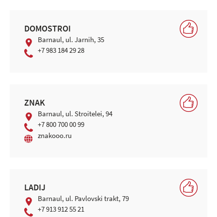
DOMOSTROI
Barnaul, ul. Jarnih, 35
+7 983 184 29 28
ZNAK
Barnaul, ul. Stroitelei, 94
+7 800 700 00 99
znakooo.ru
LADIJ
Barnaul, ul. Pavlovski trakt, 79
+7 913 912 55 21