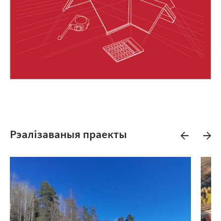
Рэалізаваныя праекты