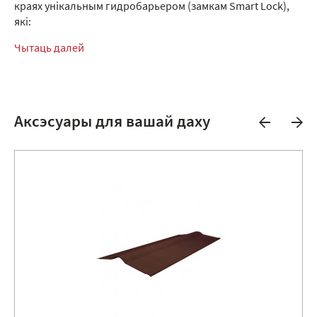
краях унікальным гидробарьером (замкам Smart Lock),
які:
Чытаць далей
Аксэсуары для вашай даху