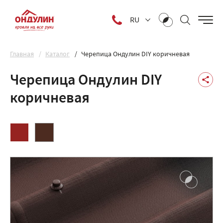
RU
Главная
Каталог
Черепица Ондулин DIY коричневая
Черепица Ондулин DIY
коричневая