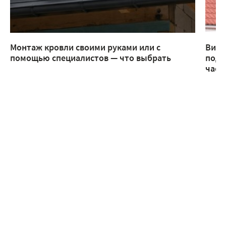
Монтаж кровли своими руками или с
Виды
помощью специалистов — что выбрать
подх
част