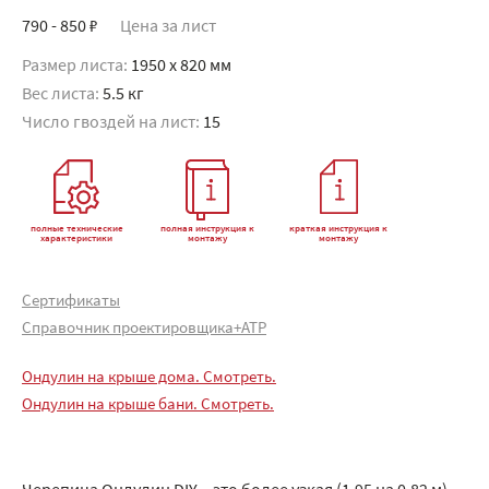
790 - 850 ₽
Цена за лист
Размер листа:
1950 x 820 мм
Вес листа:
5.5 кг
Число гвоздей на лист:
15
полные технические
полная инструкция к
краткая инструкция к
характеристики
монтажу
монтажу
Сертификаты
Справочник проектировщика+АТР
Ондулин на крыше дома. Смотреть.
Ондулин на крыше бани. Смотреть.