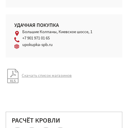
УДАЧНАЯ ПОКУПКА
Большие Колпаны, Киевское шоссе, 1
+7 901 971 01 65
upokupka-spb.ru
Скачать список магазинов
РАСЧЁТ КРОВЛИ