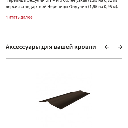
Черепица Ондулин DIY – это более узкая (1,95 на 0,82 м)
версия стандартной Черепицы Ондулин (1,95 на 0,95 м).
Читать далее
Аксессуары для вашей кровли