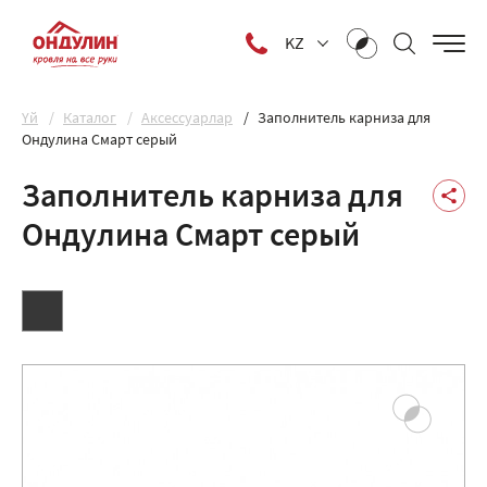
KZ
Yй
Каталог
Аксессуарлар
Заполнитель карниза для
Ондулина Смарт серый
Заполнитель карниза для
Ондулина Смарт серый