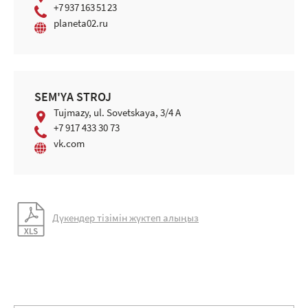
+7 937 163 51 23
planeta02.ru
SEM'YA STROJ
Tujmazy, ul. Sovetskaya, 3/4 A
+7 917 433 30 73
vk.com
Дүкендер тізімін жүктеп алыңыз