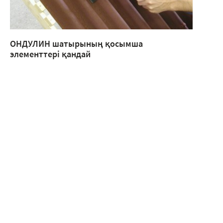
ОНДУЛИН шатырының қосымша
элементтері қандай