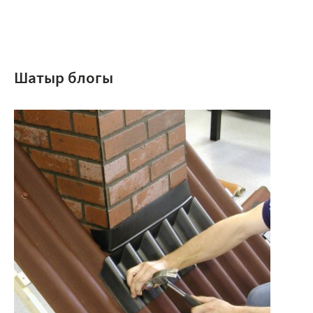
Шатыр блогы