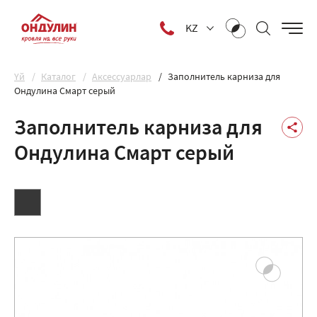
KZ
Yй
Каталог
Аксессуарлар
Заполнитель карниза для
Ондулина Смарт серый
Заполнитель карниза для
Ондулина Смарт серый