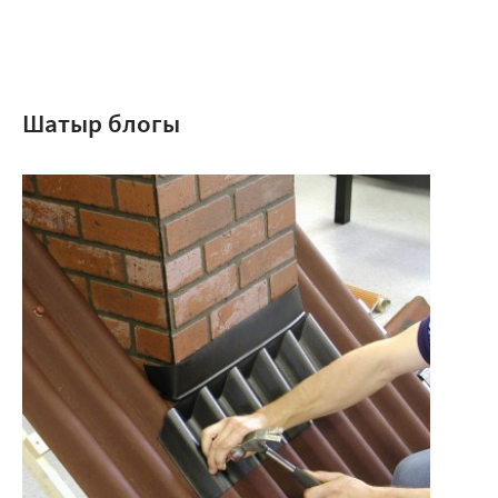
Шатыр блогы