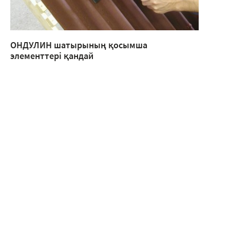
ОНДУЛИН шатырының қосымша
элементтері қандай